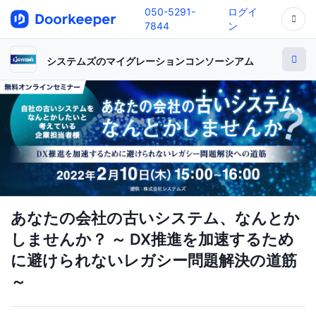
050-5291-
ログイ
7844
ン
システムズのマイグレーションコンソーシアム
あなたの会社の古いシステム、なんとか
しませんか？ ～ DX推進を加速するため
に避けられないレガシー問題解決の道筋
～