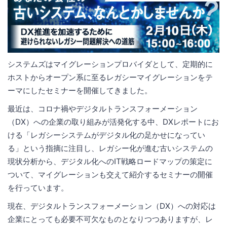
システムズはマイグレーションプロバイダとして、定期的に
ホストからオープン系に至るレガシーマイグレーションをテ
ーマにしたセミナーを開催してきました。
最近は、コロナ禍やデジタルトランスフォーメーション
（DX）への企業の取り組みが活発化する中、DXレポートにお
ける「レガシーシステムがデジタル化の足かせになってい
る」という指摘に注目し、レガシー化が進む古いシステムの
現状分析から、デジタル化へのIT戦略ロードマップの策定に
ついて、マイグレーションも交えて紹介するセミナーの開催
を行っています。
現在、デジタルトランスフォーメーション（DX）への対応は
企業にとっても必要不可欠なものとなりつつありますが、レ