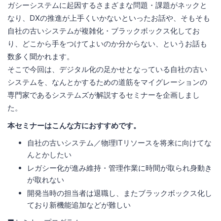
ガシーシステムに起因するさまざまな問題・課題がネックと
なり、DXの推進が上手くいかないといったお話や、そもそも
自社の古いシステムが複雑化・ブラックボックス化してお
り、どこから手をつけてよいのか分からない、というお話も
数多く聞かれます。
そこで今回は、デジタル化の足かせとなっている自社の古い
システムを、なんとかするための道筋をマイグレーションの
専門家であるシステムズが解説するセミナーを企画しまし
た。
本セミナーはこんな方におすすめです。
自社の古いシステム／物理ITリソースを将来に向けてな
んとかしたい
レガシー化が進み維持・管理作業に時間が取られ身動き
が取れない
開発当時の担当者は退職し、またブラックボックス化し
ており新機能追加などが難しい