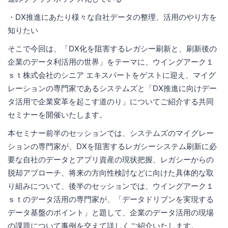
・DX推進にあたり様々な自社データの整理、活用のやり方を
知りたい
そこで今回は、「DX化を阻害するレガシー刷新と、刷新後の
企業のデータ利活用の世界」をテーマに、ウイングアーク１
ｓｔ株式会社のシニア エキスパートをゲストに迎え、マイグ
レーションの専門家であるシステムズと「DX推進に向けデー
タ活用で企業変革を起こす道のり」についてご紹介する共同
セミナーを開催いたします。
本セミナー前半のセッションでは、システムズのマイグレー
ションの専門家が、DXを阻害するレガシーシステム刷新に必
要な自社のデータとアプリ資産の現状把握、レガシーからの
脱却アプローチ、将来の方向性検討などに向けた具体的な取
り組みについて、後半のセッションでは、ウイングアーク１
ｓｔのデータ活用の専門家が、「データドリブンを実現する
データ基盤のポイント」と題して、企業のデータ活用の現場
の課題について事例を交えて詳しくご紹介いたします。